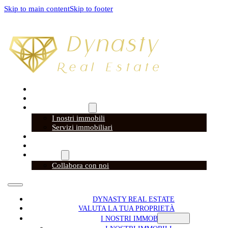
Skip to main content
Skip to footer
DYNASTY REAL ESTATE
VALUTA LA TUA PROPRIETÀ
I NOSTRI IMMOBILI
I nostri immobili
Servizi immobiliari
DYNASTY TRAVEL
DYNASTY ACADEMY
CONTATTI
Collabora con noi
DYNASTY REAL ESTATE
VALUTA LA TUA PROPRIETÀ
I NOSTRI IMMOBILI