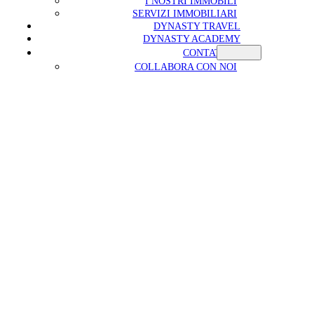
I NOSTRI IMMOBILI
SERVIZI IMMOBILIARI
DYNASTY TRAVEL
DYNASTY ACADEMY
CONTATTI
COLLABORA CON NOI