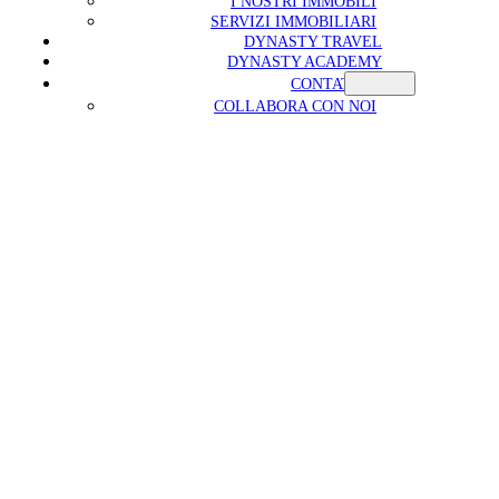
I NOSTRI IMMOBILI
SERVIZI IMMOBILIARI
DYNASTY TRAVEL
DYNASTY ACADEMY
CONTATTI
COLLABORA CON NOI