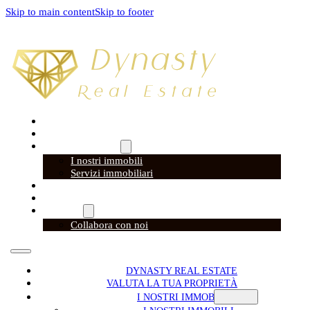
Skip to main content
Skip to footer
DYNASTY REAL ESTATE
VALUTA LA TUA PROPRIETÀ
I NOSTRI IMMOBILI
I nostri immobili
Servizi immobiliari
DYNASTY TRAVEL
DYNASTY ACADEMY
CONTATTI
Collabora con noi
DYNASTY REAL ESTATE
VALUTA LA TUA PROPRIETÀ
I NOSTRI IMMOBILI